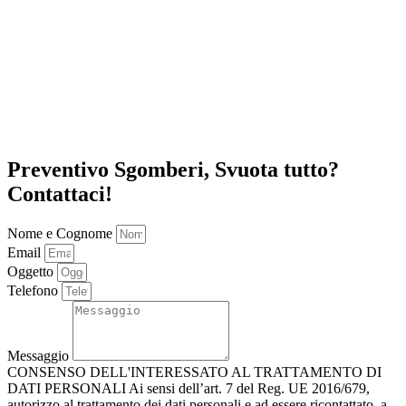
Preventivo Sgomberi, Svuota tutto?
Contattaci!
Nome e Cognome
Email
Oggetto
Telefono
Messaggio
CONSENSO DELL'INTERESSATO AL TRATTAMENTO DI
DATI PERSONALI Ai sensi dell’art. 7 del Reg. UE 2016/679,
autorizzo al trattamento dei dati personali e ad essere ricontattato, a