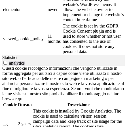
website's WordPress theme. It
elementor
never
allows the website owner to
implement or change the website's
content in real-time.
The cookie is set by the GDPR
Cookie Consent plugin and is
11
used to store whether or not user
viewed_cookie_policy
months
has consented to the use of
cookies. It does not store any
personal data.
Statistici
analytics
Questi cookie raccolgono informazioni che vengono utilizzate in
forma aggregata per aiutarci a capire come viene utilizzato il nostro
sito web o l’efficacia delle nostre campagne di marketing o per
aiutarci a personalizzare il nostro sito web e la vostra applicazione al
fine di migliorare la vostra esperienza. Se non vuoi che monitoriamo
le tue visite sul nostro sito puoi disabilitare il monitoraggio nel tuo
browser qui.
Cookie
Durata
Descrizione
This cookie is installed by Google Analytics. The
cookie is used to calculate visitor, session,
campaign data and keep track of site usage for the
_ga
2 years
site's analytics report. The cookies store