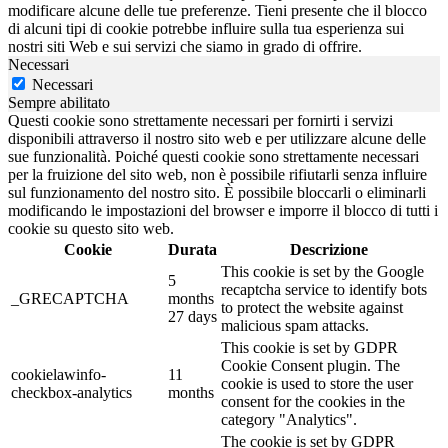
modificare alcune delle tue preferenze. Tieni presente che il blocco
di alcuni tipi di cookie potrebbe influire sulla tua esperienza sui
nostri siti Web e sui servizi che siamo in grado di offrire.
Necessari
Necessari
Sempre abilitato
Questi cookie sono strettamente necessari per fornirti i servizi
disponibili attraverso il nostro sito web e per utilizzare alcune delle
sue funzionalità. Poiché questi cookie sono strettamente necessari
per la fruizione del sito web, non è possibile rifiutarli senza influire
sul funzionamento del nostro sito. È possibile bloccarli o eliminarli
modificando le impostazioni del browser e imporre il blocco di tutti i
cookie su questo sito web.
Cookie
Durata
Descrizione
This cookie is set by the Google
5
recaptcha service to identify bots
_GRECAPTCHA
months
to protect the website against
27 days
malicious spam attacks.
This cookie is set by GDPR
Cookie Consent plugin. The
cookielawinfo-
11
cookie is used to store the user
checkbox-analytics
months
consent for the cookies in the
category "Analytics".
The cookie is set by GDPR