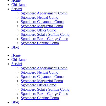
Home
Chi siamo
Servizi
Sgombero Appartamenti Como
Sgombero Negozi Como
Sgombero Capannoni Como
Sgombero Magazzini Como
Sgombero Uffici Como
Sgombero Solai e Soffitte Como
Sgombero Box e Garage Como
Sgombero Cantine Como
Blog
Home
Chi siamo
Servizi
Sgombero Appartamenti Como
Sgombero Negozi Como
Sgombero Capannoni Como
Sgombero Magazzini Como
Sgombero Uffici Como
Sgombero Solai e Soffitte Como
Sgombero Box e Garage Como
Sgombero Cantine Como
Blog