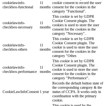
cookielawinfo-
11
cookie consent to record the user
checkbox-functional
months
consent for the cookies in the
category "Functional".
This cookie is set by GDPR
Cookie Consent plugin. The
cookielawinfo-
11
cookies is used to store the user
checkbox-necessary
months
consent for the cookies in the
category "Necessary".
This cookie is set by GDPR
Cookie Consent plugin. The
cookielawinfo-
11
cookie is used to store the user
checkbox-others
months
consent for the cookies in the
category "Other.
This cookie is set by GDPR
Cookie Consent plugin. The
cookielawinfo-
11
cookie is used to store the user
checkbox-performance
months
consent for the cookies in the
category "Performance".
Records the default button state of
the corresponding category & the
CookieLawInfoConsent
1 year
status of CCPA. It works only in
coordination with the primary
cookie.
This cookie is used by the