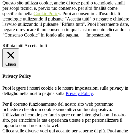
Questo sito utilizza cookie, anche di terze parti o tecnologie simili
per scopi tecnici e, previo tuo consenso, per altri finalità come
specificato nella
Cookie Policy
. Puoi acconsentire all'uso di tali
tecnologie utilizzando il pulsante "Accetta tutti" o negare e chiudere
l'avviso utilizzando il pulsante "Rifiuta tutti". Puoi liberamente dare,
negare o revocare il tuo consenso in qualsiasi momento cliccando su
"Consenso Cookie" in fondo alla pagina.
Impostazioni
Rifiuta tutti
Accetta tutti
Chiudi
Privacy Policy
Puoi leggere i nostri cookie e le nostre impostazioni sulla privacy in
dettaglio nella nostra pagina sulla
Privacy Policy
.
Per il corretto funzionamento del nostro sito web potremmo
richiedere che alcuni cookie siano attivi sul tuo dispositivo.
Utilizziamo i cookie per farci sapere come interagisci con il nostro
sito, per arricchire la tua esperienza utente e per personalizzare il
rapporto con il nostro sito web.
Clicca sulle diverse voci qui accanto per saperne di più. Puoi anche