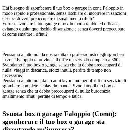
Hai bisogno di sgomberare il tuo box o garage in zona Faloppio in
modo rapido e professionale, senza rischiare di incorrere in sanzioni
e senza doverti preoccupare di smaltimento rifiuti?
Vorresti svuotare il tuo garage o box in modo rapido ed efficace,
evitando qualunque rischio di sanzione e senza doverti preoccupare
di come smaltire i rifiuti?
Pensiamo a tutto noi: la nostra ditta di professionisti degli sgomberi
in zona Faloppio e provincia ti offre un servizio completo a 360°.
Svuotiamo il tuo box o garage senza che tu debba preoccuparti di
nulla: viaggi in discarica, sforzi inutili, perdite di tempo non
necessarie.
Pensiamo a tutto noi: da 25 anni lavoriamo per offrirti un servizio di
sgombero completo “chiavi in mano”. Svuotiamo il tuo box o
garage senza che tu debba preccouparti di nulla: burocrazia,
smaltimento rifiuti, perdite di tempo e fatica.
Svuota box o garage Faloppio (Como):
sgomberare il tuo box o garage sta
diventando un'impresa?​