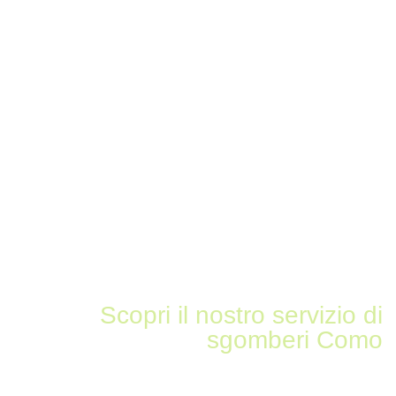
Scopri il nostro servizio di
sgomberi Como
Sgomberiamo tutto in zona