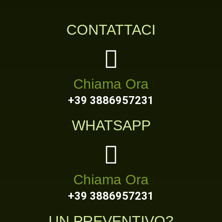
CONTATTACI
Chiama Ora
+39 3886957231
WHATSAPP
Chiama Ora
+39 3886957231
UN PREVENTIVO?