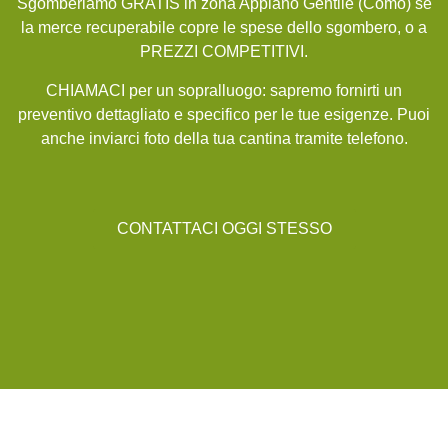
Sgomberiamo GRATIS in zona Appiano Gentile (Como) se
la merce recuperabile copre le spese dello sgombero, o a
PREZZI COMPETITIVI.
CHIAMACI per un sopralluogo: sapremo fornirti un
preventivo dettagliato e specifico per le tue esigenze. Puoi
anche inviarci foto della tua cantina tramite telefono.
CONTATTACI OGGI STESSO