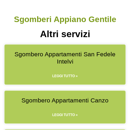
Sgomberi Appiano Gentile
Altri servizi
Sgombero Appartamenti San Fedele
Intelvi
LEGGI TUTTO »
Sgombero Appartamenti Canzo
LEGGI TUTTO »