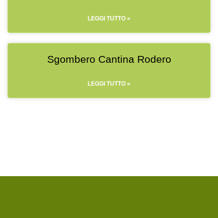
LEGGI TUTTO »
Sgombero Cantina Rodero
LEGGI TUTTO »