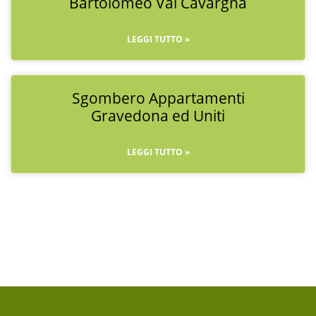
Bartolomeo Val Cavargna
LEGGI TUTTO »
Sgombero Appartamenti
Gravedona ed Uniti
LEGGI TUTTO »