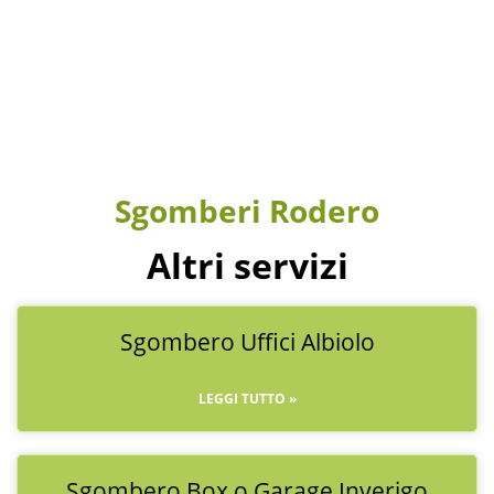
sgombero capannoni
Sgomberi Rodero
Altri servizi
Sgombero Uffici Albiolo
LEGGI TUTTO »
Sgombero Box o Garage Inverigo