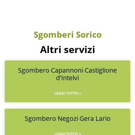
Sgomberi Sorico
Altri servizi
Sgombero Capannoni Castiglione
d’Intelvi
LEGGI TUTTO »
Sgombero Negozi Gera Lario
LEGGI TUTTO »