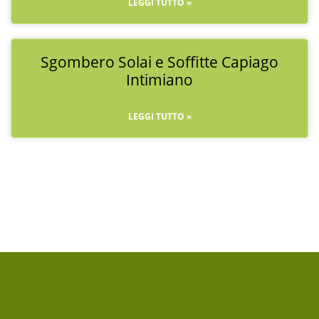
LEGGI TUTTO »
Sgombero Solai e Soffitte Capiago
Intimiano
LEGGI TUTTO »