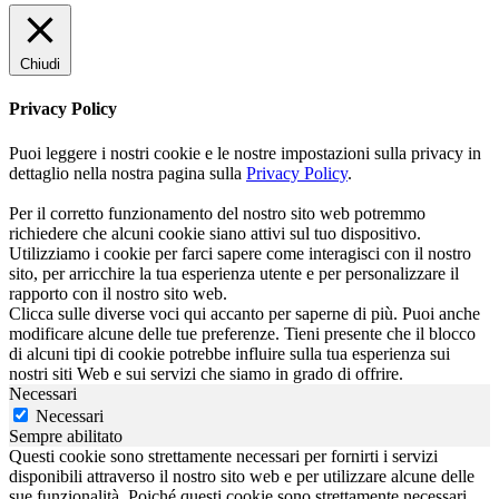
Chiudi
Privacy Policy
Puoi leggere i nostri cookie e le nostre impostazioni sulla privacy in
dettaglio nella nostra pagina sulla
Privacy Policy
.
Per il corretto funzionamento del nostro sito web potremmo
richiedere che alcuni cookie siano attivi sul tuo dispositivo.
Utilizziamo i cookie per farci sapere come interagisci con il nostro
sito, per arricchire la tua esperienza utente e per personalizzare il
rapporto con il nostro sito web.
Clicca sulle diverse voci qui accanto per saperne di più. Puoi anche
modificare alcune delle tue preferenze. Tieni presente che il blocco
di alcuni tipi di cookie potrebbe influire sulla tua esperienza sui
nostri siti Web e sui servizi che siamo in grado di offrire.
Necessari
Necessari
Sempre abilitato
Questi cookie sono strettamente necessari per fornirti i servizi
disponibili attraverso il nostro sito web e per utilizzare alcune delle
sue funzionalità. Poiché questi cookie sono strettamente necessari