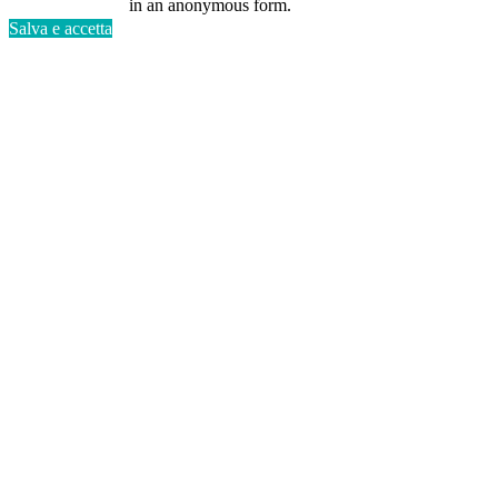
in an anonymous form.
Salva e accetta