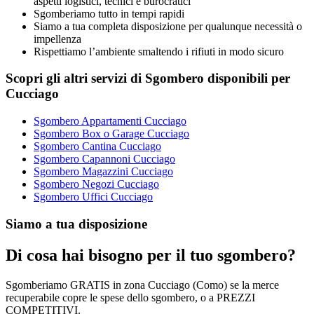
aspetti logistici, tecnici e burocratici
Sgomberiamo tutto in tempi rapidi
Siamo a tua completa disposizione per qualunque necessità o
impellenza
Rispettiamo l’ambiente smaltendo i rifiuti in modo sicuro
Scopri gli altri servizi di Sgombero disponibili per
Cucciago
Sgombero Appartamenti Cucciago
Sgombero Box o Garage Cucciago
Sgombero Cantina Cucciago
Sgombero Capannoni Cucciago
Sgombero Magazzini Cucciago
Sgombero Negozi Cucciago
Sgombero Uffici Cucciago
Siamo a tua disposizione
Di cosa hai bisogno per il tuo sgombero?
Sgomberiamo GRATIS in zona Cucciago (Como) se la merce
recuperabile copre le spese dello sgombero, o a PREZZI
COMPETITIVI.