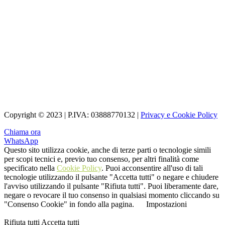
Copyright © 2023 | P.IVA: 03888770132 |
Privacy e Cookie Policy
Chiama ora
WhatsApp
Questo sito utilizza cookie, anche di terze parti o tecnologie simili
per scopi tecnici e, previo tuo consenso, per altri finalità come
specificato nella
Cookie Policy
. Puoi acconsentire all'uso di tali
tecnologie utilizzando il pulsante "Accetta tutti" o negare e chiudere
l'avviso utilizzando il pulsante "Rifiuta tutti". Puoi liberamente dare,
negare o revocare il tuo consenso in qualsiasi momento cliccando su
"Consenso Cookie" in fondo alla pagina.
Impostazioni
Rifiuta tutti
Accetta tutti