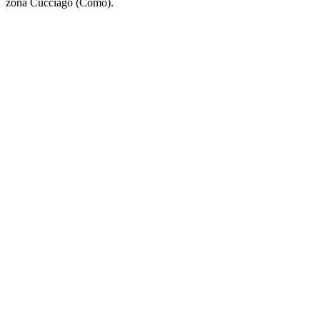
zona Cucciago (Como).