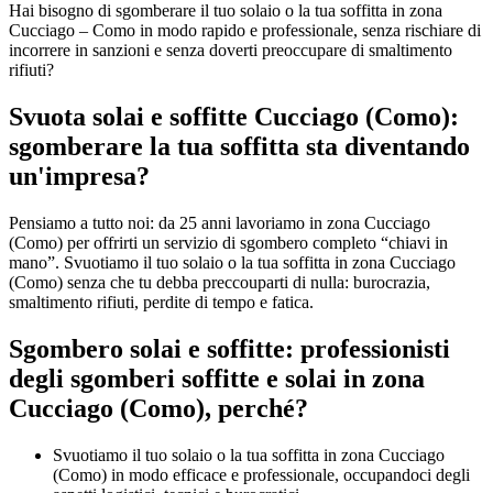
Hai bisogno di sgomberare il tuo solaio o la tua soffitta in zona
Cucciago – Como in modo rapido e professionale, senza rischiare di
incorrere in sanzioni e senza doverti preoccupare di smaltimento
rifiuti?
Svuota solai e soffitte Cucciago (Como):
sgomberare la tua soffitta sta diventando
un'impresa?
Pensiamo a tutto noi: da 25 anni lavoriamo in zona Cucciago
(Como) per offrirti un servizio di sgombero completo “chiavi in
mano”. Svuotiamo il tuo solaio o la tua soffitta in zona Cucciago
(Como) senza che tu debba preccouparti di nulla: burocrazia,
smaltimento rifiuti, perdite di tempo e fatica.
Sgombero solai e soffitte: professionisti
degli sgomberi soffitte e solai in zona
Cucciago (Como), perché?
Svuotiamo il tuo solaio o la tua soffitta in zona Cucciago
(Como) in modo efficace e professionale, occupandoci degli