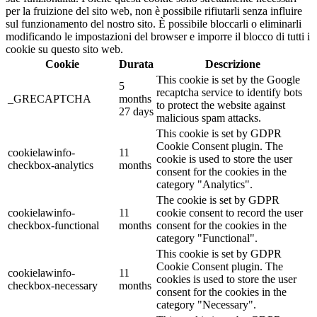
per la fruizione del sito web, non è possibile rifiutarli senza influire
sul funzionamento del nostro sito. È possibile bloccarli o eliminarli
modificando le impostazioni del browser e imporre il blocco di tutti i
cookie su questo sito web.
Cookie
Durata
Descrizione
This cookie is set by the Google
5
recaptcha service to identify bots
_GRECAPTCHA
months
to protect the website against
27 days
malicious spam attacks.
This cookie is set by GDPR
Cookie Consent plugin. The
cookielawinfo-
11
cookie is used to store the user
checkbox-analytics
months
consent for the cookies in the
category "Analytics".
The cookie is set by GDPR
cookielawinfo-
11
cookie consent to record the user
checkbox-functional
months
consent for the cookies in the
category "Functional".
This cookie is set by GDPR
Cookie Consent plugin. The
cookielawinfo-
11
cookies is used to store the user
checkbox-necessary
months
consent for the cookies in the
category "Necessary".