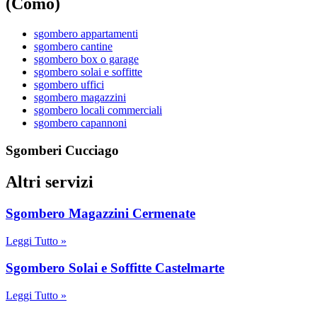
(Como)
sgombero appartamenti
sgombero cantine
sgombero box o garage
sgombero solai e soffitte
sgombero uffici
sgombero magazzini
sgombero locali commerciali
sgombero capannoni
Sgomberi Cucciago
Altri servizi
Sgombero Magazzini Cermenate
Leggi Tutto »
Sgombero Solai e Soffitte Castelmarte
Leggi Tutto »