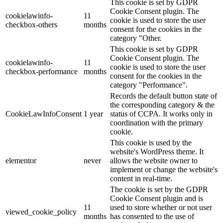
This cookie is set by GDPR
Cookie Consent plugin. The
cookielawinfo-
11
cookie is used to store the user
checkbox-others
months
consent for the cookies in the
category "Other.
This cookie is set by GDPR
Cookie Consent plugin. The
cookielawinfo-
11
cookie is used to store the user
checkbox-performance
months
consent for the cookies in the
category "Performance".
Records the default button state of
the corresponding category & the
CookieLawInfoConsent
1 year
status of CCPA. It works only in
coordination with the primary
cookie.
This cookie is used by the
website's WordPress theme. It
elementor
never
allows the website owner to
implement or change the website's
content in real-time.
The cookie is set by the GDPR
Cookie Consent plugin and is
11
used to store whether or not user
viewed_cookie_policy
months
has consented to the use of