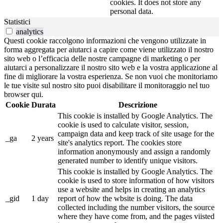
cookies. It does not store any
personal data.
Statistici
analytics
Questi cookie raccolgono informazioni che vengono utilizzate in
forma aggregata per aiutarci a capire come viene utilizzato il nostro
sito web o l’efficacia delle nostre campagne di marketing o per
aiutarci a personalizzare il nostro sito web e la vostra applicazione al
fine di migliorare la vostra esperienza. Se non vuoi che monitoriamo
le tue visite sul nostro sito puoi disabilitare il monitoraggio nel tuo
browser qui.
Cookie
Durata
Descrizione
This cookie is installed by Google Analytics. The
cookie is used to calculate visitor, session,
campaign data and keep track of site usage for the
_ga
2 years
site's analytics report. The cookies store
information anonymously and assign a randomly
generated number to identify unique visitors.
This cookie is installed by Google Analytics. The
cookie is used to store information of how visitors
use a website and helps in creating an analytics
_gid
1 day
report of how the wbsite is doing. The data
collected including the number visitors, the source
where they have come from, and the pages viisted