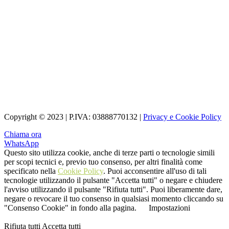
Copyright © 2023 | P.IVA: 03888770132 |
Privacy e Cookie Policy
Chiama ora
WhatsApp
Questo sito utilizza cookie, anche di terze parti o tecnologie simili
per scopi tecnici e, previo tuo consenso, per altri finalità come
specificato nella
Cookie Policy
. Puoi acconsentire all'uso di tali
tecnologie utilizzando il pulsante "Accetta tutti" o negare e chiudere
l'avviso utilizzando il pulsante "Rifiuta tutti". Puoi liberamente dare,
negare o revocare il tuo consenso in qualsiasi momento cliccando su
"Consenso Cookie" in fondo alla pagina.
Impostazioni
Rifiuta tutti
Accetta tutti