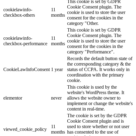
This cookie is set by GDPR
Cookie Consent plugin. The
cookielawinfo-
11
cookie is used to store the user
checkbox-others
months
consent for the cookies in the
category "Other.
This cookie is set by GDPR
Cookie Consent plugin. The
cookielawinfo-
11
cookie is used to store the user
checkbox-performance
months
consent for the cookies in the
category "Performance".
Records the default button state of
the corresponding category & the
CookieLawInfoConsent
1 year
status of CCPA. It works only in
coordination with the primary
cookie.
This cookie is used by the
website's WordPress theme. It
elementor
never
allows the website owner to
implement or change the website's
content in real-time.
The cookie is set by the GDPR
Cookie Consent plugin and is
11
used to store whether or not user
viewed_cookie_policy
months
has consented to the use of