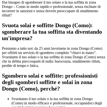
Hai bisogno di sgomberare il tuo solaio o la tua soffitta in zona
Dongo – Como in modo rapido e professionale, senza rischiare di
incorrere in sanzioni e senza doverti preoccupare di smaltimento
rifiuti?
Svuota solai e soffitte Dongo (Como):
sgomberare la tua soffitta sta diventando
un'impresa?
Pensiamo a tutto noi: da 25 anni lavoriamo in zona Dongo (Como)
per offrirti un servizio di sgombero completo “chiavi in mano”.
Svuotiamo il tuo solaio o la tua soffitta in zona Dongo (Como) senza
che tu debba preccouparti di nulla: burocrazia, smaltimento rifiuti,
perdite di tempo e fatica.
Sgombero solai e soffitte: professionisti
degli sgomberi soffitte e solai in zona
Dongo (Como), perché?
Svuotiamo il tuo solaio o la tua soffitta in zona Dongo
(Como) in modo efficace e professionale, occupandoci degli