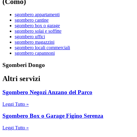
(Como)
sgombero appartamenti
sgombero cantine
sgombero box o garage
sgombero solai e soffitte
sgombero uffici
sgombero magazzini
sgombero locali commerciali
sgombero capannoni
Sgomberi Dongo
Altri servizi
Sgombero Negozi Anzano del Parco
Leggi Tutto »
Sgombero Box o Garage Figino Serenza
Leggi Tutto »