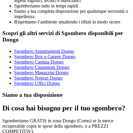
aspetti logistici, tecnici e burocratici
Sgomberiamo tutto in tempi rapidi
Siamo a tua completa disposizione per qualunque necessità o
impellenza
Rispettiamo l’ambiente smaltendo i rifiuti in modo sicuro
Scopri gli altri servizi di Sgombero disponibili per
Dongo
Sgombero Appartamenti Dongo
Sgombero Box o Garage Dongo
Sgombero Cantina Dongo
Sgombero Capannoni Dongo
Sgombero Magazzini Dongo
Sgombero Negozi Dongo
Sgombero Uffici Dongo
Siamo a tua disposizione
Di cosa hai bisogno per il tuo sgombero?
Sgomberiamo GRATIS in zona Dongo (Como) se la merce
recuperabile copre le spese dello sgombero, o a PREZZI
COMPETITIVI.