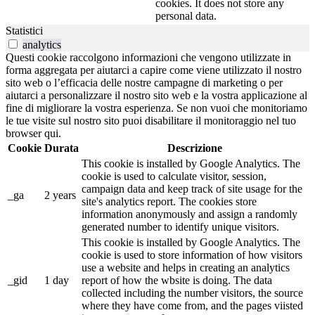
cookies. It does not store any
personal data.
Statistici
analytics
Questi cookie raccolgono informazioni che vengono utilizzate in
forma aggregata per aiutarci a capire come viene utilizzato il nostro
sito web o l’efficacia delle nostre campagne di marketing o per
aiutarci a personalizzare il nostro sito web e la vostra applicazione al
fine di migliorare la vostra esperienza. Se non vuoi che monitoriamo
le tue visite sul nostro sito puoi disabilitare il monitoraggio nel tuo
browser qui.
Cookie
Durata
Descrizione
This cookie is installed by Google Analytics. The
cookie is used to calculate visitor, session,
campaign data and keep track of site usage for the
_ga
2 years
site's analytics report. The cookies store
information anonymously and assign a randomly
generated number to identify unique visitors.
This cookie is installed by Google Analytics. The
cookie is used to store information of how visitors
use a website and helps in creating an analytics
_gid
1 day
report of how the wbsite is doing. The data
collected including the number visitors, the source
where they have come from, and the pages viisted