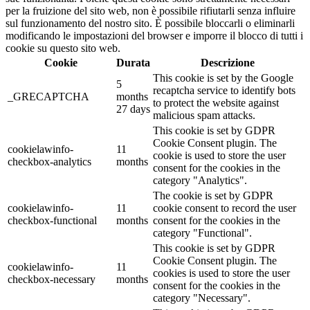
per la fruizione del sito web, non è possibile rifiutarli senza influire
sul funzionamento del nostro sito. È possibile bloccarli o eliminarli
modificando le impostazioni del browser e imporre il blocco di tutti i
cookie su questo sito web.
Cookie
Durata
Descrizione
This cookie is set by the Google
5
recaptcha service to identify bots
_GRECAPTCHA
months
to protect the website against
27 days
malicious spam attacks.
This cookie is set by GDPR
Cookie Consent plugin. The
cookielawinfo-
11
cookie is used to store the user
checkbox-analytics
months
consent for the cookies in the
category "Analytics".
The cookie is set by GDPR
cookielawinfo-
11
cookie consent to record the user
checkbox-functional
months
consent for the cookies in the
category "Functional".
This cookie is set by GDPR
Cookie Consent plugin. The
cookielawinfo-
11
cookies is used to store the user
checkbox-necessary
months
consent for the cookies in the
category "Necessary".