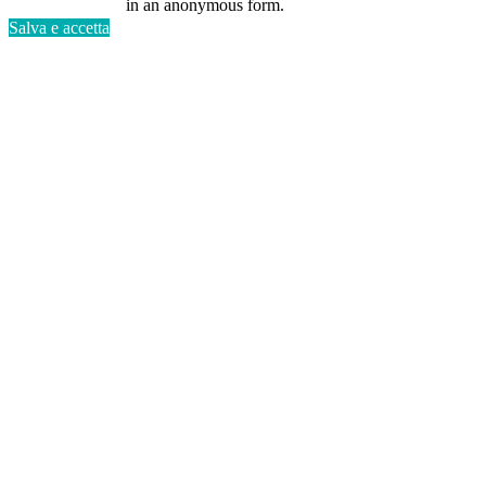
in an anonymous form.
Salva e accetta