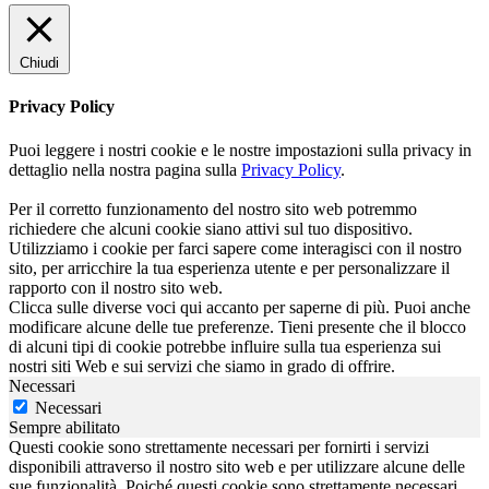
Chiudi
Privacy Policy
Puoi leggere i nostri cookie e le nostre impostazioni sulla privacy in
dettaglio nella nostra pagina sulla
Privacy Policy
.
Per il corretto funzionamento del nostro sito web potremmo
richiedere che alcuni cookie siano attivi sul tuo dispositivo.
Utilizziamo i cookie per farci sapere come interagisci con il nostro
sito, per arricchire la tua esperienza utente e per personalizzare il
rapporto con il nostro sito web.
Clicca sulle diverse voci qui accanto per saperne di più. Puoi anche
modificare alcune delle tue preferenze. Tieni presente che il blocco
di alcuni tipi di cookie potrebbe influire sulla tua esperienza sui
nostri siti Web e sui servizi che siamo in grado di offrire.
Necessari
Necessari
Sempre abilitato
Questi cookie sono strettamente necessari per fornirti i servizi
disponibili attraverso il nostro sito web e per utilizzare alcune delle
sue funzionalità. Poiché questi cookie sono strettamente necessari