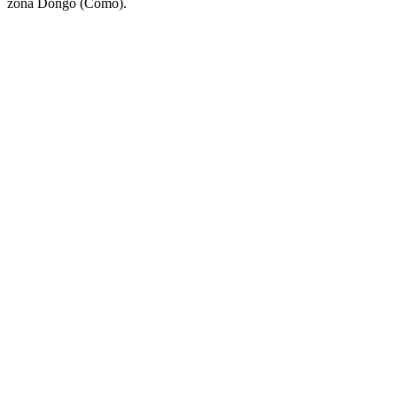
zona Dongo (Como).