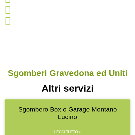
sgombero locali commerciali
sgombero capannoni
Sgomberi Gravedona ed Uniti
Altri servizi
Sgombero Box o Garage Montano
Lucino
LEGGI TUTTO »