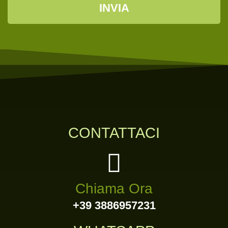
INVIA
CONTATTACI
Chiama Ora
+39 3886957231