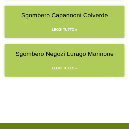
Sgombero Capannoni Colverde
LEGGI TUTTO »
Sgombero Negozi Lurago Marinone
LEGGI TUTTO »