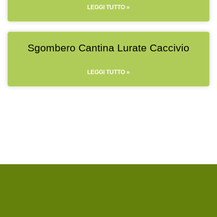
LEGGI TUTTO »
Sgombero Cantina Lurate Caccivio
LEGGI TUTTO »