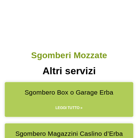
sgombero capannoni
Sgomberi Mozzate
Altri servizi
Sgombero Box o Garage Erba
LEGGI TUTTO »
Sgombero Magazzini Caslino d’Erba